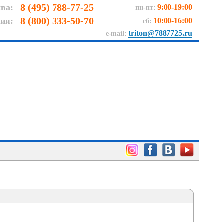
8 (495) 788-77-25
ва:
9:00-19:00
пн-пт:
8 (800) 333-50-70
сия:
10:00-16:00
сб:
triton@7887725.ru
e-mail: