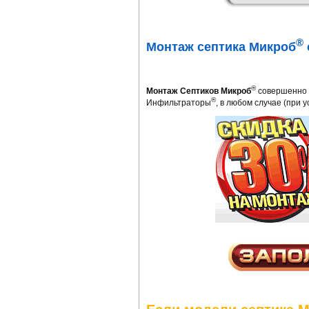
®
Монтаж септика Микроб
®
Монтаж Септиков Микроб
совершенно э
®
Инфильтраторы
, в любом случае (при 