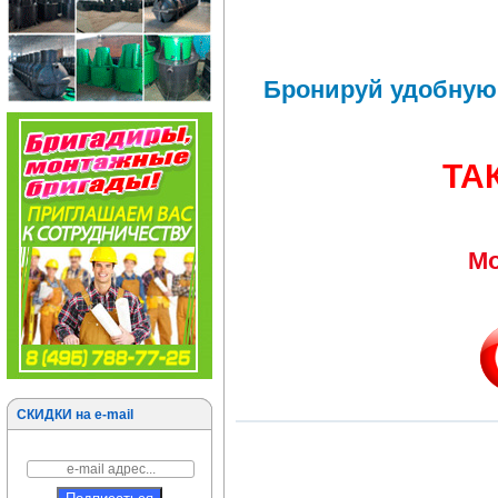
Бронируй удобную 
ТА
Мо
СКИДКИ на e-mail