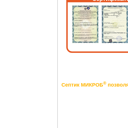
®
Септик МИКРОБ
позволя