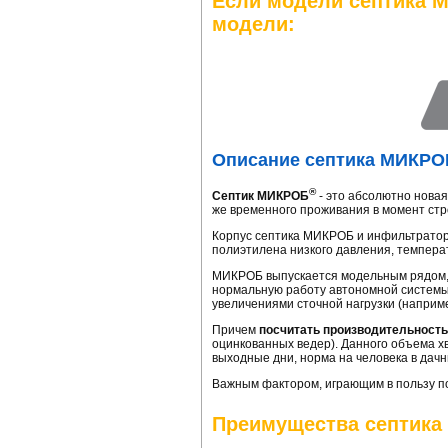
Если модели септика 
модели:
Описание септика МИКРО
®
Септик МИКРОБ
- это абсолютно новая
же временного проживания в момент стро
Корпус септика МИКРОБ и инфильтратора
полиэтилена низкого давления, темпера
МИКРОБ выпускается модельным рядом,
нормальную работу автономной систем
увеличениями сточной нагрузки (наприме
Причем
посчитать производительность
оцинкованных ведер). Данного объема хв
выходные дни, норма на человека в дачн
Важным фактором, играющим в пользу п
Преимущества септик