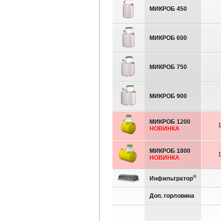
МИКРОБ 450
МИКРОБ 600
МИКРОБ 750
МИКРОБ 900
МИКРОБ 1200
НОВИНКА
МИКРОБ 1800
НОВИНКА
®
Инфильтратор
Доп. горловина