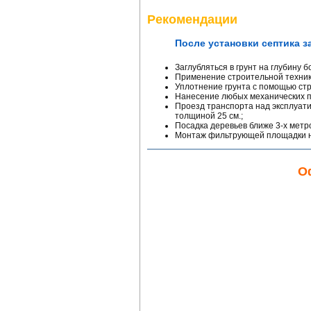
Рекомендации
После установки септика з
Заглубляться в грунт на глубину б
Применение строительной техник
Уплотнение грунта с помощью стр
Нанесение любых механических 
Проезд транспорта над эксплуат
толщиной 25 см.;
Посадка деревьев ближе 3-х метр
Монтаж фильтрующей площадки на
О