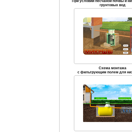
При условии песчаной почвы и ни
грунтовых вод
Схема монтажа
с фильтрующим полем для низ