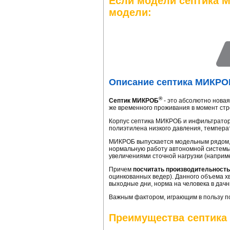
Если модели септика 
модели:
Описание септика МИКРО
®
Септик МИКРОБ
- это абсолютно новая
же временного проживания в момент стро
Корпус септика МИКРОБ и инфильтратора
полиэтилена низкого давления, темпера
МИКРОБ выпускается модельным рядом,
нормальную работу автономной систем
увеличениями сточной нагрузки (наприме
Причем
посчитать производительность
оцинкованных ведер). Данного объема хв
выходные дни, норма на человека в дачн
Важным фактором, играющим в пользу п
Преимущества септик