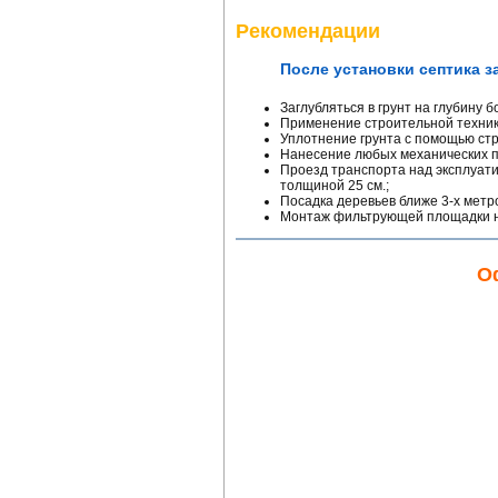
Рекомендации
После установки септика з
Заглубляться в грунт на глубину б
Применение строительной техник
Уплотнение грунта с помощью стр
Нанесение любых механических 
Проезд транспорта над эксплуат
толщиной 25 см.;
Посадка деревьев ближе 3-х метр
Монтаж фильтрующей площадки на
О