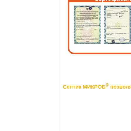
®
Септик МИКРОБ
позволя