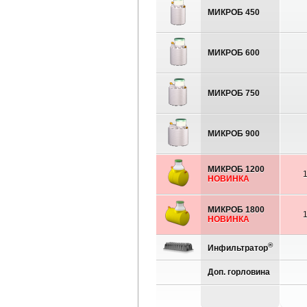
МИКРОБ 450
МИКРОБ 600
МИКРОБ 750
МИКРОБ 900
МИКРОБ 1200
НОВИНКА
МИКРОБ 1800
НОВИНКА
®
Инфильтратор
Доп. горловина