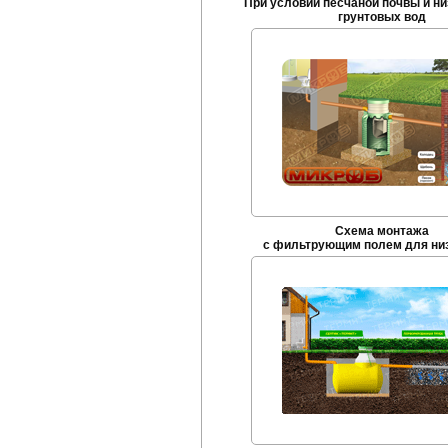
При условии песчаной почвы и ни
грунтовых вод
Схема монтажа
с фильтрующим полем для низ