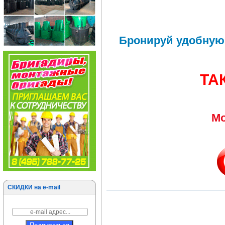
Бронируй удобную 
ТА
Мо
СКИДКИ на e-mail