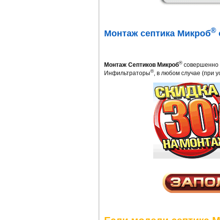
®
Монтаж септика Микроб
®
Монтаж Септиков Микроб
совершенно э
®
Инфильтраторы
, в любом случае (при 