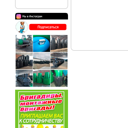
Листовые пластики.
Прайс-лист.
Комплекты изделий
Пожарные резервуары