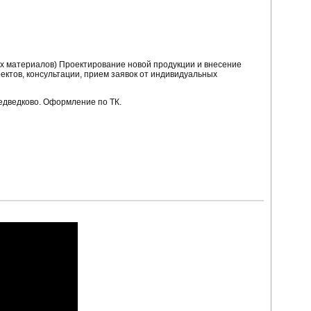
ых материалов) Проектирование новой продукции и внесение
оектов, консультации, прием заявок от индивидуальных
 Медведково. Оформление по ТК.