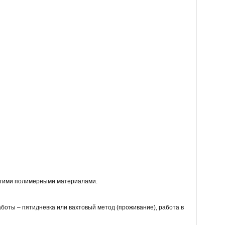
ругими полимерными материалами.
аботы – пятидневка или вахтовый метод (проживание), работа в