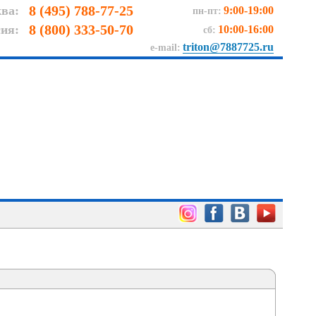
8 (495) 788-77-25
ва:
9:00-19:00
пн-пт:
8 (800) 333-50-70
сия:
10:00-16:00
сб:
triton@7887725.ru
e-mail: